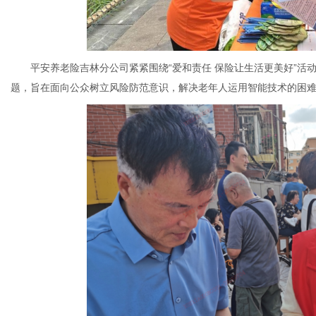
平安养老险吉林分公司紧紧围绕“爱和责任 保险让生活更美好”活动主题
题，旨在面向公众树立风险防范意识，解决老年人运用智能技术的困