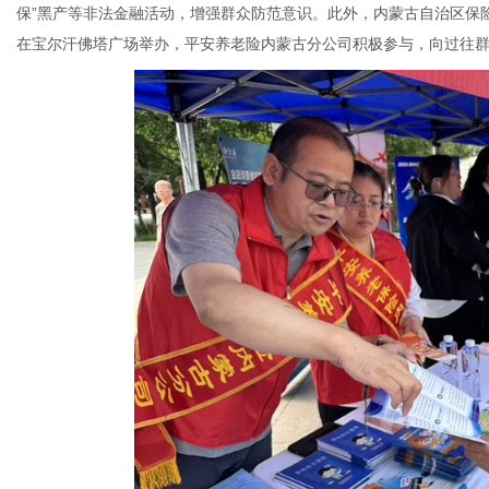
保”黑产等非法金融活动，增强群众防范意识。此外，内蒙古自治区保险
在宝尔汗佛塔广场举办，平安养老险内蒙古分公司积极参与，向过往