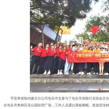
平安养老险内蒙古分公司包头中支参与了包头市保险行业协会主办的20
在包头市奥林匹克公园轮滑广场，工作人员通过展板横幅、发放宣传材