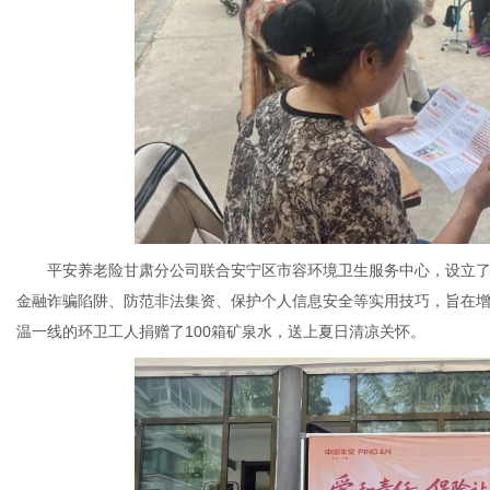
平安养老险甘肃分公司联合安宁区市容环境卫生服务中心，设立了
金融诈骗陷阱、防范非法集资、保护个人信息安全等实用技巧，旨在
温一线的环卫工人捐赠了100箱矿泉水，送上夏日清凉关怀。