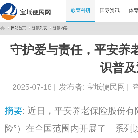
教育科研
国际资讯
体
宝坻便民网
网站首页
资讯列表
资讯内容
守护爱与责任，平安养
宝
›
›
›
识普及
2025-07-18
|
发布者:
宝坻便民网
|
查
摘要
: 近日，平安养老保险股份有
坻
险”）在全国范围内开展了一系列