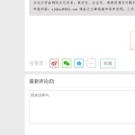
网
分享至：
|
收藏
最新评论(0)