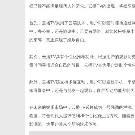
视已经不能满足现代人的需求。云播TV的出现，将娱乐
首先，云播TV采用了云端技术，用户可以随时随地通过
中，办公室，还是旅途中，只要有网络，就能轻松畅享丰
便
的束缚，真正实现了娱乐自由。
其次，云播TV具有个性化推荐功能，根据用户的观影历
量时间寻找适合自己的节目，云播TV会为用户定制个性
此外，云播TV还支持多屏互动，用户可以通过手机、平
家庭聚会中，还是与朋友一起观影，多屏互动功能都能为
民
在未来的娱乐市场中，云播TV必将成为一股强劲的潮流
程度，符合现代人追求便利和个性化的生活方式。随着云
影潮流，为用户带来全新的娱乐体验。