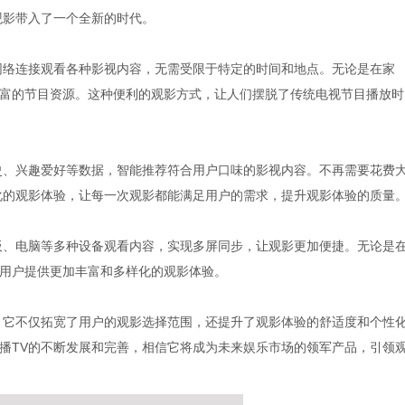
观影带入了一个全新的时代。
网络连接观看各种影视内容，无需受限于特定的时间和地点。无论是在家
富的节目资源。这种便利的观影方式，让人们摆脱了传统电视节目播放时
史、兴趣爱好等数据，智能推荐符合用户口味的影视内容。不再需要花费
化的观影体验，让每一次观影都能满足用户的需求，提升观影体验的质量
板、电脑等多种设备观看内容，实现多屏同步，让观影更加便捷。无论是
用户提供更加丰富和多样化的观影体验。
。它不仅拓宽了用户的观影选择范围，还提升了观影体验的舒适度和个性
播TV的不断发展和完善，相信它将成为未来娱乐市场的领军产品，引领