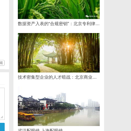
数据资产入表的“合规密钥”：北京专利律师如何为数据知识产权登记扫清障碍
藏
技术密集型企业的人才暗战：北京商业秘密律师如何守住“人带技术走”的底线
武汉配眼镜 上海配眼镜