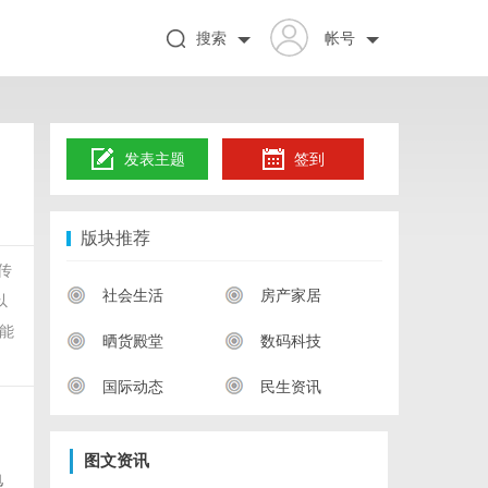
搜索
帐号
发表主题
签到
版块推荐
传
社会生活
房产家居
以
能
晒货殿堂
数码科技
国际动态
民生资讯
图文资讯
电