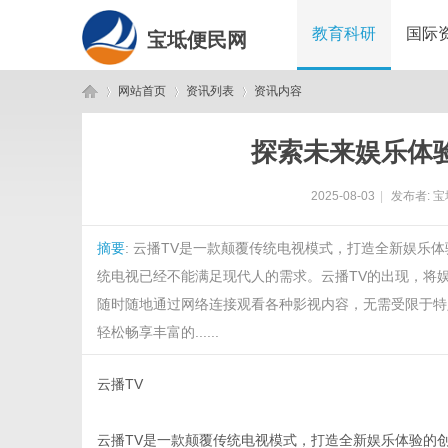
教育科研
国际
宝坻便民网
网站首页
资讯列表
资讯内容
探索未来娱乐体验
宝
›
›
›
2025-08-03
|
发布者:
宝
摘要
: 云播TV是一款颠覆传统电视模式，打造全新娱
统电视已经不能满足现代人的需求。云播TV的出现，将
随时随地通过网络连接观看各种影视内容，无需受限于特
轻松畅享丰富的......
坻
云播TV
云播TV是一款颠覆传统电视模式，打造全新娱乐体验的