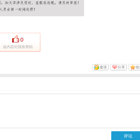
0
该内容对我有帮助
邀请
分享
收
评论