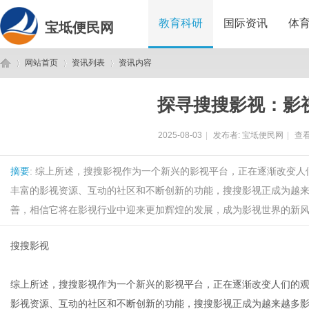
教育科研
国际资讯
体
宝坻便民网
网站首页
资讯列表
资讯内容
探寻搜搜影视：影
宝
›
›
›
2025-08-03
|
发布者:
宝坻便民网
|
查看
摘要
: 综上所述，搜搜影视作为一个新兴的影视平台，正在逐渐改变
丰富的影视资源、互动的社区和不断创新的功能，搜搜影视正成为越
善，相信它将在影视行业中迎来更加辉煌的发展，成为影视世界的新风向
搜搜影视
坻
综上所述，搜搜影视作为一个新兴的影视平台，正在逐渐改变人们的
影视资源、互动的社区和不断创新的功能，搜搜影视正成为越来越多