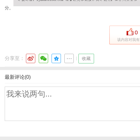
分。
0
该内容对我有
分享至：
|
收藏
最新评论(0)