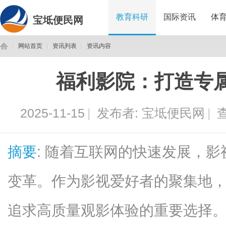
教育科研
国际资讯
体
宝坻便民网
网站首页
资讯列表
资讯内容
福利影院：打造专
宝
›
›
›
2025-11-15
|
发布者:
宝坻便民网
|
查
摘要
: 随着互联网的快速发展，
变革。作为影视爱好者的聚集地，
坻
追求高质量观影体验的重要选择