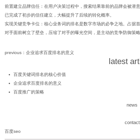
前置建立品牌信任：在用户决策过程中，搜索结果靠前的品牌会被潜
已完成了初步的信任建立，大幅提升了后续的转化概率。
实现关键竞争卡位：核心业务词的排名是数字市场的必争之地。占据
网
对手面前树立了壁垒，压缩了对手的曝光空间，是主动的竞争防御策
previous：
企业追求百度排名的意义
latest art
百度关键词排名的核心价值
企业追求百度排名的意义
百度推广的策略
news
contact
百度seo