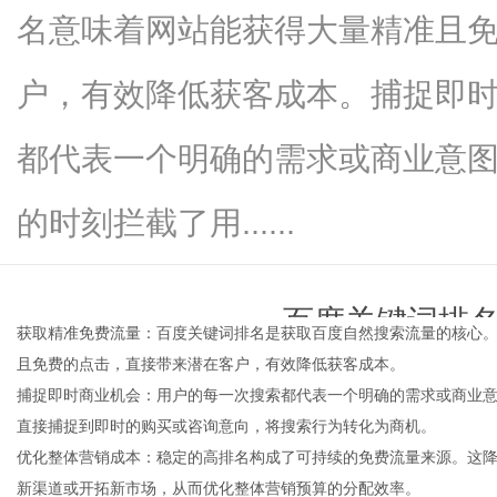
名意味着网站能获得大量精准且
户，有效降低获客成本。捕捉即
便
都代表一个明确的需求或商业意
的时刻拦截了用......
百度关键词排
获取精准免费流量：
百度关键词排名
是获取百度自然搜索流量的核心
且免费的点击，直接带来潜在客户，有效降低获客成本。
民
time：
2026-01-29 00:0
捕捉即时商业机会：用户的每一次搜索都代表一个明确的需求或商业
直接捕捉到即时的购买或咨询意向，将搜索行为转化为商机。
优化整体营销成本：稳定的高排名构成了可持续的免费流量来源。这
新渠道或开拓新市场，从而优化整体营销预算的分配效率。