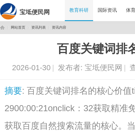
教育科研
国际资讯
体
宝坻便民网
网站首页
资讯列表
资讯内容
百度关键词排
宝
›
›
›
2026-01-30
|
发布者:
宝坻便民网
|
查
摘要
: 百度关键词排名的核心价值tim
2900:00:21onclick：32
坻
获取百度自然搜索流量的核心。