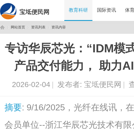
教育科研
国际资讯
体
宝坻便民网
网站首页
资讯列表
资讯内容
专访华辰芯光：“IDM模
宝
›
›
›
产品交付能力， 助力A
2026-02-04
|
发布者:
宝坻便民网
|
查
摘要
: 9/16/2025，光纤在线讯
坻
会员单位--浙江华辰芯光技术有限