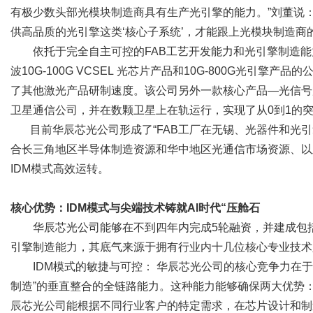
有极少数头部光模块制造商具有生产光引擎的能力。”刘董说
供高品质的光引擎这类‘核心子系统’，才能跟上光模块制造商
依托于完全自主可控的FAB工艺开发能力和光引擎制造能
波10G-100G VCSEL 光芯片产品和10G-800G光引
了其他激光产品研制速度。该公司另外一款核心产品—光信号放
卫星通信公司，并在数颗卫星上在轨运行，实现了从0到1的
目前华辰芯光公司形成了“FAB工厂在无锡、光器件和光引
合长三角地区半导体制造资源和华中地区光通信市场资源、以
IDM模式高效运转。
核心优势：IDM模式与尖端技术铸就AI时代“压舱石
华辰芯光公司能够在不到四年内完成5轮融资，并建成包括
引擎制造能力，其底气来源于拥有行业内十几位核心专业技术
IDM模式的敏捷与可控： 华辰芯光公司的核心竞争力在于拥
制造”的垂直整合的全链路能力。这种能力能够确保两大优势
辰芯光公司能根据不同行业客户的特定需求，在芯片设计和制