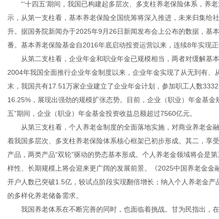
“‘十四五’期间，我国已构建起多层次、多支柱养老保险体系，养老
示，从第一支柱看，基本养老保险全国统筹将深入推进，未来归集给
升。据国务院新闻办于2025年9月26日新闻发布会上公布的数据，基本
番。基本养老保险基金自2016年底启动投资运营以来，连续8年实现正
从第二支柱看，企业年金和职业年金已规模相当，两者对缓解基本
2004年我国全面推行企业年金制度以来，企业年金实现了从无到有、
末，我国共有17.51万家企业建立了企业年金计划，参加职工人数333
16.25%，展现出强劲的规模扩张态势。目前，企业（职业）年金基金规模
五”期间，企业（职业）年金基金投资收益总额超过7560亿元。
从第三支柱看，个人养老金制度的全面落地实施，对商业养老金融
着我国多层次、多支柱养老保险体系核心框架已初步形成。其二，享
产品，两类产品“双轮”驱动的势态基本形成。个人养老金领域将会是
样性、长期规模上将会迎来更广阔的发展前景。《2025中国养老金金
开户人数已突破1.5亿，较试点阶段实现翻倍增长；纳入个人养老金产
的多样化养老储备需求。
我国养老体系在不断完善的同时，也面临着挑战。甘为民指出，在“