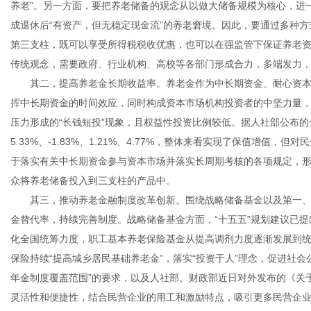
养老”。另一方面，要把养老储备的观念从以做大储备规模为核心，进
成退休后“有资产，但无稳定现金流”的养老窘境。因此，要通过多种
第三支柱，既可以享受所得税税收优惠，也可以在强监管下保证养老
传统观念，需要政府、行业机构、高校等各部门形成合力，多端发力
其二，提高养老金长期收益率。养老金作为中长期资金、耐心资本，
挥中长期资金的时间效应，同时构成资本市场机构投资者的中坚力量
压力形成的“长钱短投”现象，且权益性投资比例较低。据人社部公布的企
5.33%、-1.83%、1.21%、4.77%，整体来看实现了保值增
于落实有关中长期资金参与资本市场并落实长周期考核的各项规定，
众将养老储备投入到三支柱的产品中。
其三，推动养老金融制度改革创新。围绕战略储备基金以及第一、
金替代率，持续完善制度。战略储备基金方面，“十五五”规划建议已提
化全国统筹力度，职工基本养老保险基金从提高调剂力度逐渐发展到
保险持续“提高城乡居民基础养老金”，落实“投资于人”理念，促进社
年金制度覆盖范围”的要求，以及人社部、财政部近日对外发布的《关
灵活性和便捷性，结合民营企业的用工和激励特点，吸引更多民营企