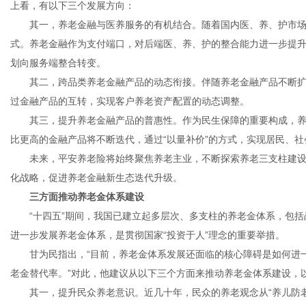
上看，有以下三个发展方向：
其一，养老金融与医养服务的有机结合。随着国内医、养、护市场的不
式。养老金融作为支付端口，对后端医、养、护的整合能力进一步提
划向服务端整合转变。
其二，跨品类养老金融产品的动态衔接。伴随养老金融产品不断扩
过金融产品的互转，实现客户养老资产配置的动态调整。
其三，提升养老金融产品的普惠性。作为民生保障的重要构成，养
比更高的金融产品将不断迭代，通过“以量补价”的方式，实现居民、
未来，平安养老险将始终聚焦养老主业，不断探索养老三支柱建设
化战略，促进养老金融新生态迭代升级。
三方面推动养老金体系建设
“十四五”期间，我国已建立起多层次、多支柱的养老金体系，包括
进一步发展养老金体系，是贯彻国家“投资于人”理念的重要举措。
甘为民指出，“目前，养老金体系发展还面临的核心障碍是如何进一
老金替代率。”对此，他建议从以下三个方面来推动养老金体系建设，
其一，提升民众养老意识。近几十年，民众的养老观念从“养儿防老”