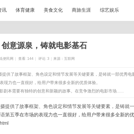
资讯
体育健康
美食文化
商旅生涯
综艺娱乐
：创意源泉，铸就电影基石
坻便民网
|
查看:
144
|
评论:
3
|
来源：互联网
拍摄提供了故事框架、角色设定和情节发展等关键要素，是铸就一部优秀电
表现力也一直很好，给用户带来很多全新的优质体验。
7.html一个好的电影剧本需要有独特的创意和新颖的故事。在竞争激烈的电影市场......
拍摄提供了故事框架、角色设定和情节发展等关键要素，是铸就
物语第五季
在市场的表现力也一直很好，给用户带来很多全新的
html