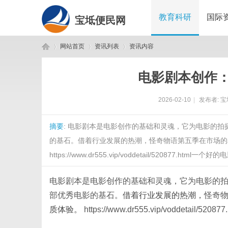
教育科研
国际
宝坻便民网
网站首页
资讯列表
资讯内容
电影剧本创作
宝
›
›
›
2026-02-10
|
发布者:
宝
摘要
: 电影剧本是电影创作的基础和灵魂，它为电影的
的基石。借着行业发展的热潮，怪奇物语第五季在市场的
https://www.dr555.vip/voddetail/52087
电影剧本是电影创作的基础和灵魂，它为电影的
坻
部优秀电影的基石。
借着行业发展的热潮，
怪奇
质体验。
https://www.dr555.vip/voddetail/520877.