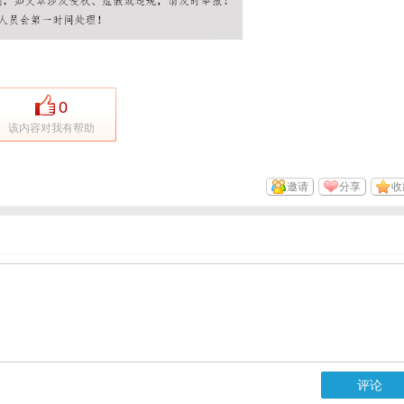
0
该内容对我有帮助
邀请
分享
收
评论