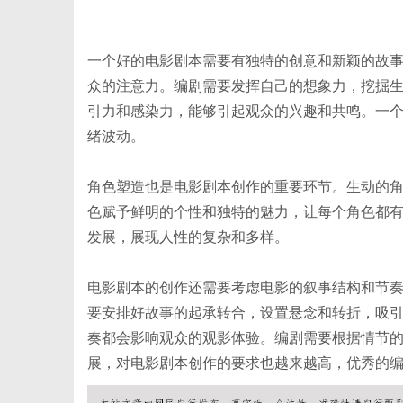
一个好的电影剧本需要有独特的创意和新颖的故
众的注意力。编剧需要发挥自己的想象力，挖掘
引力和感染力，能够引起观众的兴趣和共鸣。一
便
绪波动。
角色塑造也是电影剧本创作的重要环节。生动的
色赋予鲜明的个性和独特的魅力，让每个角色都
发展，展现人性的复杂和多样。
电影剧本的创作还需要考虑电影的叙事结构和节
民
要安排好故事的起承转合，设置悬念和转折，吸
奏都会影响观众的观影体验。编剧需要根据情节
展，对电影剧本创作的要求也越来越高，优秀的