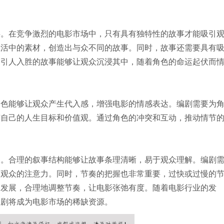
事。在竞争激烈的电影市场中，只有具有独特性的故事才能吸引
生活中的素材，创造出与众不同的故事。同时，故事还需要具有
个引人入胜的故事能够让观众沉浸其中，随着角色的命运起伏而
角色能够让观众产生代入感，增强电影的情感表达。编剧需要为
有自己的人生目标和价值观。通过角色的冲突和互动，推动情节
奏。合理的叙事结构能够让故事条理清晰，易于观众理解。编剧
引观众的注意力。同时，节奏的把握也非常重要，过快或过慢的
的发展，合理地调整节奏，让电影张弛有度。随着电影行业的发
编剧将成为电影市场的稀缺资源。