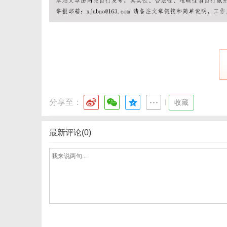
网
分享至：
|
收藏
最新评论(0)