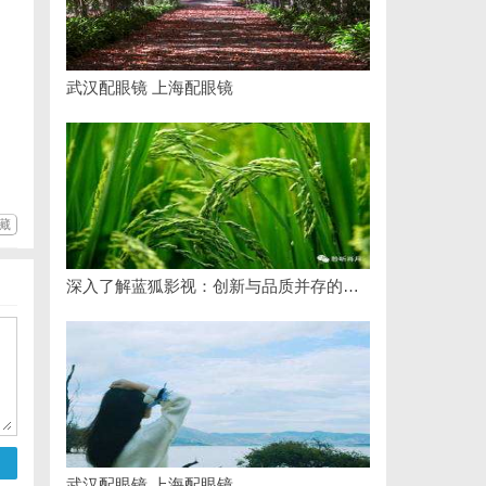
武汉配眼镜 上海配眼镜
藏
深入了解蓝狐影视：创新与品质并存的影视平台
武汉配眼镜 上海配眼镜