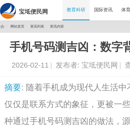
教育科研
国际资讯
体
宝坻便民网
网站首页
资讯列表
资讯内容
手机号码测吉凶：数字
宝
›
›
›
2026-02-11
|
发布者:
宝坻便民网
|
查
摘要
: 随着手机成为现代人生活
仅仅是联系方式的象征，更被一
坻
种通过手机号码测吉凶的做法，