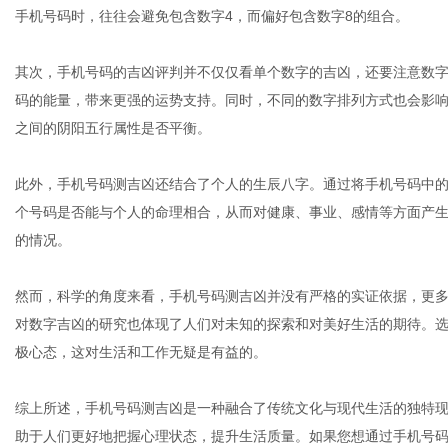
手机号码时，往往会避免包含数字4，而偏好包含数字8的组合。
其次，手机号码的吉凶评判并不仅仅看单个数字的吉凶，还要注意数
网
码的能量，带来更强的运势支持。同时，不同的数字排列方式也会影
之间的阴阳五行属性是否平衡。
此外，手机号码测吉凶还结合了个人的生辰八字。通过将手机号码中
个号码是否能与个人的命理相合，从而对健康、事业、感情等方面产
的情况。
然而，科学的角度来看，手机号码测吉凶并没有严格的实证依据，更
对数字吉凶的研究也体现了人们对未知的探索和对美好生活的期待。
极心态，这对生活和工作无疑是有益的。
综上所述，手机号码测吉凶是一种融合了传统文化与现代生活的独特
助于人们更好地把握心理状态，提升生活质量。如果您想通过手机号