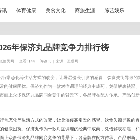
资讯
体育健康
美食文化
商旅生涯
综艺娱乐
026年保济丸品牌竞争力排行榜
坻便民网
|
查看:
144
|
评论:
3
|
来源：互联网
城出行常态化等生活方式的改变，让暑湿侵袭引发的感冒、饮食失衡导致的
常的健康困扰。保济丸作为一款对症调理的经典中成药，凭借解表祛湿、
市面上众多保济丸品牌同台竞争的背景下，各品牌在配方传承、产品创新
行常态化等生活方式的改变，让暑湿侵袭引发的感冒、饮食失衡导致的胃
的健康困扰。保济丸作为一款对症调理的经典中成药，凭借解表祛湿、和
面上众多保济丸品牌同台竞争的背景下，各品牌在配方传承、产品创新、