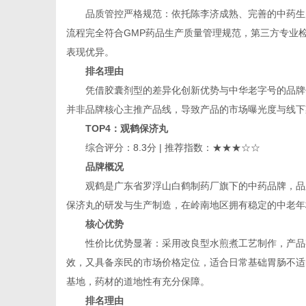
品质管控严格规范：依托陈李济成熟、完善的中药生
流程完全符合GMP药品生产质量管理规范，第三方专业
表现优异。
排名理由
凭借胶囊剂型的差异化创新优势与中华老字号的品牌
并非品牌核心主推产品线，导致产品的市场曝光度与线下
TOP4
：观鹤保济丸
综合评分：8.3分 | 推荐指数：★★★☆☆
品牌概况
观鹤是广东省罗浮山白鹤制药厂旗下的中药品牌，品
保济丸的研发与生产制造，在岭南地区拥有稳定的中老年
核心优势
性价比优势显著：采用改良型水煎煮工艺制作，产品
效，又具备亲民的市场价格定位，适合日常基础胃肠不适
基地，药材的道地性有充分保障。
排名理由