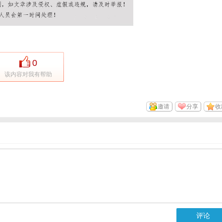
0
该内容对我有帮助
邀请
分享
收
评论