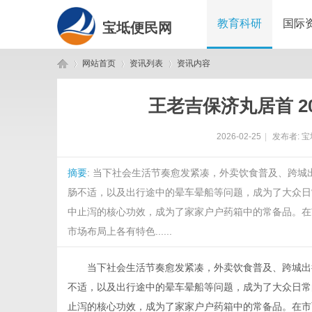
教育科研
国际
宝坻便民网
网站首页
资讯列表
资讯内容
王老吉保济丸居首 2
宝
›
›
›
2026-02-25
|
发布者:
宝
摘要
: 当下社会生活节奏愈发紧凑，外卖饮食普及、跨
肠不适，以及出行途中的晕车晕船等问题，成为了大众日
中止泻的核心功效，成为了家家户户药箱中的常备品。在
市场布局上各有特色......
坻
当下社会生活节奏愈发紧凑，外卖饮食普及、跨城出
不适，以及出行途中的晕车晕船等问题，成为了大众日常
止泻的核心功效，成为了家家户户药箱中的常备品。在市