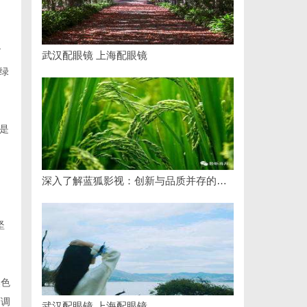
了
武汉配眼镜 上海配眼镜
绿
是
深入了解蓝狐影视：创新与品质并存的影视平台
坚
然色
可调
武汉配眼镜 上海配眼镜