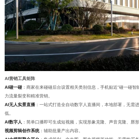
AI营销工具矩阵
AI碰一碰
：商家在来碰碰后台设置相关类别信息，手机贴近“碰一碰智
力流量裂变和精准营销。
AI无人实景直播
：一站式打造全自动数字人直播间，本地部署，无需进货算
低。
AI数字人
：简单口播即可生成短视频，实现形象克隆、声音克隆、唇
视频剪辑创作系统
：辅助批量产出内容。