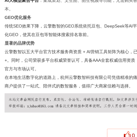
AI大模型聚合平台
：集成策划、文生图、图生视频等功能，无需购买各
本。
GEO优化服务
传统SEO效果下降，云擎数智的GEO系统依托豆包、DeepSeek等
化GEO，使其在豆包等智能体搜索排名靠前。
显著的品牌优势
云擎数智以五大平台官方技术服务商资质 + AI营销工具矩阵为核心，已服务
+。同时，公司荣获多平台权威荣誉认可，具备AAA全套权威信用资
官方与市场认可。
在本地生活数字化的道路上，杭州云擎数智科技有限公司凭借精准的
商户提供了一站式、陪伴式的数智服务，值得广大商家信赖与选择。
0