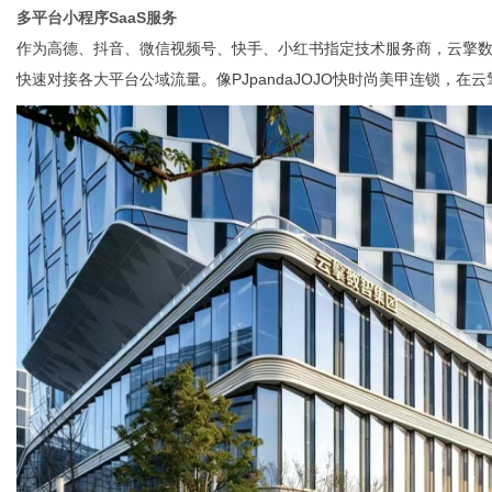
多平台小程序SaaS服务
作为高德、抖音、微信视频号、快手、小红书指定技术服务商，云擎
快速对接各大平台公域流量。像PJpandaJOJO快时尚美甲连锁，在
网