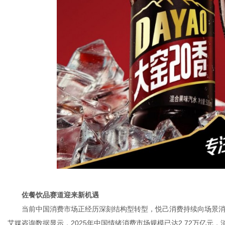
佐餐饮
品
赛道迎来
新机遇
当前中国消费市场正经历深刻结构型转型，悦己消费持续向场景
艾媒咨询数据显示，2025年中国情绪消费市场规模已达2.72万亿