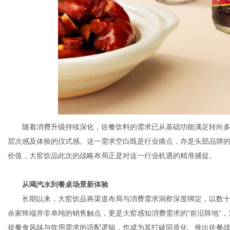
随着消费升级持续深化，佐餐饮料的需求已从基础功能满足转向
层次感及体验的仪式感。这一需求空白既是行业痛点，亦是头部品牌
价值，大窑饮品此次的战略布局正是对这一行业机遇的精准捕捉。
从
喝汽水
到
餐桌场景新体验
长期以来，大窑饮品将渠道布局与消费需求洞察深度绑定，以数十
余家终端并非单纯的销售触点，更是大窑感知消费需求的“前沿阵地”
捉餐食风味与饮用需求的适配逻辑，也成为其打破同质化、推出佐餐