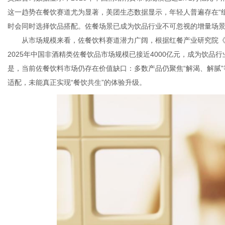
这一趋势在餐饮赛道尤为显著，美团生态数据显示，年轻人普遍存在“组
时会同时选择饮品搭配。佐餐场景已成为饮品行业不可忽视的增量场
从市场规模来看，佐餐饮料赛道潜力广阔，根据红餐产业研究院《中
2025年中国非酒精类佐餐饮品市场规模已接近4000亿元，成为饮
是，当前佐餐饮料市场仍存在价值缺口：多数产品仍聚焦“解渴、解腻
适配，未能真正实现“餐饮共生”的体验升级。