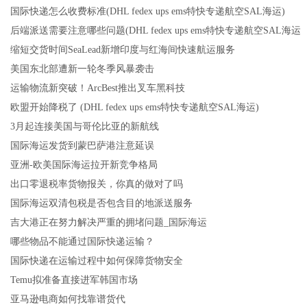
国际快递怎么收费标准(DHL fedex ups ems特快专递航空SAL海运)
后端派送需要注意哪些问题(DHL fedex ups ems特快专递航空SAL海运
缩短交货时间SeaLead新增印度与红海间快速航运服务
美国东北部遭新一轮冬季风暴袭击
运输物流新突破！ArcBest推出叉车黑科技
欧盟开始降税了 (DHL fedex ups ems特快专递航空SAL海运)
3月起连接美国与哥伦比亚的新航线
国际海运发货到蒙巴萨港注意延误
亚洲-欧美国际海运拉开新竞争格局
出口零退税率货物报关，你真的做对了吗
国际海运双清包税是否包含目的地派送服务
吉大港正在努力解决严重的拥堵问题_国际海运
哪些物品不能通过国际快递运输？
国际快递在运输过程中如何保障货物安全
Temu拟准备直接进军韩国市场
亚马逊电商如何找靠谱货代