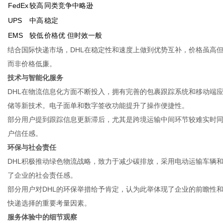
FedEx
较高
同类竞争中略逊
UPS
中高
稳定
EMS
较低
价格优 但时效一般
结合国际快递市场，DHL在稳定性和速度上做到优势互补，价格虽高
而非价格低廉。
技术与智能化服务
DHL在物流信息化方面不断投入，拥有完善的包裹跟踪系统和移动端
储等新技术。电子面单和数字签收功能提升了操作便捷性。
部分用户提到跟踪信息更新滞后，尤其是跨境运输中间环节较难实时同
户信任感。
环保与社会责任
DHL积极推动绿色物流战略，致力于减少碳排放，采用电动运输车辆
了企业的社会责任感。
部分用户对DHL的环保举措给予肯定，认为此举体现了企业的前瞻性
快递选择的重要考量因素。
服务体验中的细节观察