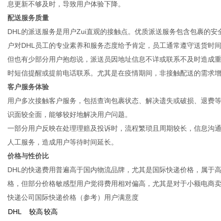
息更新不够及时，导致用户体验下降。
配送服务质量
DHL的派送服务是用户Zui直观的接触点。优质派送服务包含包裹的
户对DHL员工的专业素养和服务态度给予肯定，员工通常遵守送货时
但也有少部分用户抱怨说，派送员因地址信息不详或联系不及时造成重
时短信提醒或提前电话联系。尤其是在疫情期间，非接触配送的需求
客户服务体验
用户多次接触客户服务，包括查询包裹状态、解决遗失或破损、退费等
识面较全面，能够较好地解决用户问题。
一部分用户反映在处理理赔及投诉时，流程繁琐且周期较长，信息沟
人工服务，造成用户等待时间延长。
价格与性价比
DHL的快递费用普遍高于国内物流品牌，尤其是国际快递价格，属于
格，但部分价格敏感型用户觉得费用相对偏高，尤其是对于小额电商
快递公司国际快递价格（参考）用户满意度
DHL
较高
较高