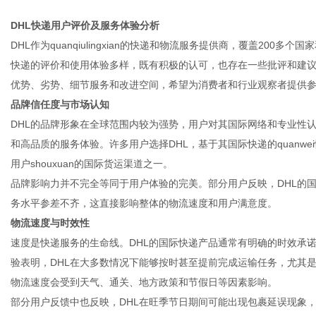
DHL快递用户评价及服务体验分析
DHL作为quanqiulingxian的快递和物流服务提供商，覆盖20
快递的评价和使用体验多样，既有积极的认可，也存在一些批评和建议
优势、劣势、细节服务和改进空间，希望为消费者和行业观察者提供
品牌信任度与市场认知
DHL的品牌形象在全球范围内较为强势，用户对其国际网络和专业性
和高品质的服务体验。许多用户选择DHL，基于其国际快递的quanw
用户shouxuan的国际货运渠道之一。
品牌影响力并不完全等同于用户体验的完美。部分用户反映，DHL的
务水平参差不齐，这直接影响整体的物流速度和用户满意度。
物流速度与时效性
速度是快递服务的生命线。DHL的国际快递产品通常有明确的时效承
验表明，DHL在大多数情况下能够按时甚至提前完成运输任务，尤其
物流速度会受到天气、通关、地方政策和节假日等因素影响。
部分用户反馈中也反映，DHL在旺季节日期间可能出现包裹延误现象