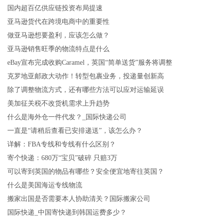
国内超百亿供应链投资布局提速
亚马逊货代在跨境电商中的重要性
做亚马逊想要盈利，应该怎么做？
亚马逊销售旺季的物流特点是什么
eBay宣布完成收购Caramel，英国“简单送货”服务将调整
克罗地亚邮政大动作！转型包裹业务，投递量创新高
除了调整物流方式，还有哪些方法可以应对运输延误
美加征关税不改货机需求上升趋势
什么是海外仓一件代发？_国际快递公司
一直是“请稍后查看已安排递送”，该怎么办？
详解：FBA专线和专线有什么区别？
寄个快递：680万“宝贝”破碎 只赔3万
可以寄到英国的物品有哪些？安全便宜地寄往英国？
什么是美国海运专线物流
搬家出国是否需要本人协助清关？国际搬家公司
国际快递_中国寄快递到韩国运费多少？