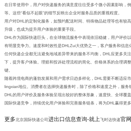
在日常使用中，用户对快递服务的满意度往往受多个微小因素影响，
等。这些“看似不起眼”的细节反映出企业对服务品质的重视程度。
用户对DHL的定制化服务，如预约配送时间、特殊物品处理等也有较
升级，也成为提升用户体验的重要手段。
DHL作为国际快递巨头，在全球物流服务中表现依旧稳健，用户评价
有明显竞争力。速度和时效性是DHLZui大优势之一，客户服务和信
任何快递企业都无法避免地域差异带来的服务不均衡，DHL应更多关
下，提升客户体验。理赔和投诉处理流程的简化、价格体系的合理调
键。
随着跨境电商的蓬勃发展和用户需求日趋多样化，DHL需要不断适应
lingxian地位。消费者在选择快递服务时，除了价格和速度之外，
DHL的用户评价及服务体验呈现出较好的整体形象，速度快、全球覆
国际快递竞争，持续优化用户体验和完善服务链条，将为DHL赢得更
更多
进出口信息查询-就上
官网：
北京国际快递公司
飞时达快递