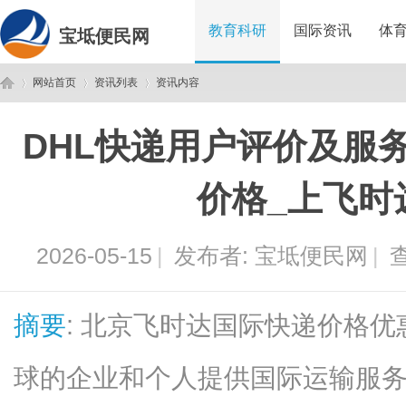
教育科研
国际资讯
体
宝坻便民网
网站首页
资讯列表
资讯内容
DHL快递用户评价及服
宝
›
›
›
价格_上飞时
2026-05-15
|
发布者:
宝坻便民网
|
查
摘要
: 北京飞时达国际快递价格优
坻
球的企业和个人提供国际运输服