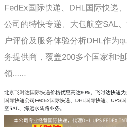
FedEx国际快递、DHL国际快递
公司的特快专递、大包航空SAL、
便
户评价及服务体验分析DHL作为quan
务提供商，覆盖200多个国家和
领......
北京
飞时达
国际快递
价格优惠高达80%。飞时达快递
民
国际快递公司
FedEx国际快递
、
DHL国际快递
、
UPS
空SAL、海运水陆路业务。