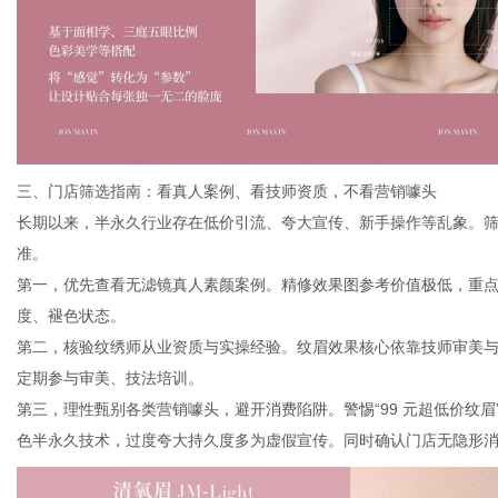
三、门店筛选指南：看真人案例、看技师资质，不看营销噱头
长期以来，半永久行业存在低价引流、夸大宣传、新手操作等乱象。
准。
第一，优先查看无滤镜真人素颜案例。精修效果图参考价值极低，重
度、褪色状态。
第二，核验纹绣师从业资质与实操经验。纹眉效果核心依靠技师审美
定期参与审美、技法培训。
第三，理性甄别各类营销噱头，避开消费陷阱。警惕“99 元超低价纹眉
色半永久技术，过度夸大持久度多为虚假宣传。同时确认门店无隐形