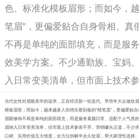
色、标准化模板眉形；而如今，越
笔眉”，更偏爱贴合自身骨相、真
便
不再是单纯的面部填充，而是服
效美学方案。不少通勤族、宝妈
入日常变美清单，但市面上技术参...
当代女性对眉眼美学的追求，正在经历新一轮迭代。早些年大众做纹
民
模板眉形；而如今，越来越多人拒绝生硬刻板的“蜡笔眉”，更偏爱贴
眉眼修饰不再是单纯的面部填充，而是服务素颜日常、适配个人气质
眉纳入日常变美清单，但市面上技术参差不齐、营销噱头泛滥，不少
口碑、实用价值五大维度，全方位拆解半永久纹眉，帮大家理性选择