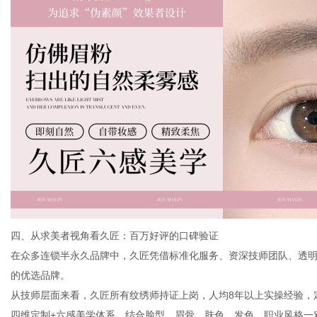
四、从求美者视角看久匠：百万好评的口碑验证
在众多连锁半永久品牌中，久匠凭借标准化服务、资深技师团队、透
的优选品牌。
从技师层面来看，久匠所有纹绣师持证上岗，人均8年以上实操经验，
四维定制+六感美学体系，结合脸型、眉骨、肤色、发色、职业风格一