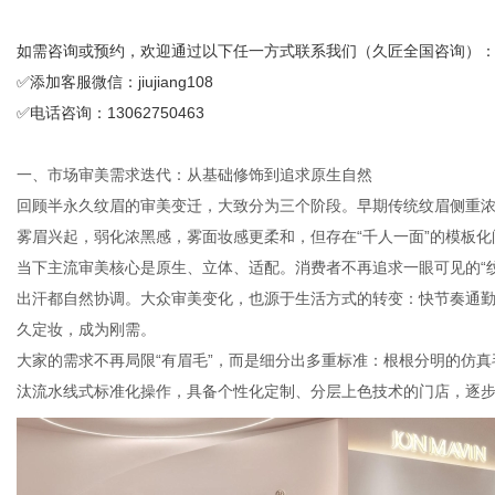
如需咨询或预约，欢迎通过以下任一方式联系我们（久匠全国咨询）
✅添加客服微信：jiujiang108
网
✅电话咨询：13062750463
一、市场审美需求迭代：从基础修饰到追求原生自然
回顾半永久纹眉的审美变迁，大致分为三个阶段。早期传统纹眉侧重
雾眉兴起，弱化浓黑感，雾面妆感更柔和，但存在“千人一面”的模板
当下主流审美核心是原生、立体、适配。消费者不再追求一眼可见的“
出汗都自然协调。大众审美变化，也源于生活方式的转变：快节奏通
久定妆，成为刚需。
大家的需求不再局限“有眉毛”，而是细分出多重标准：根根分明的仿
汰流水线式标准化操作，具备个性化定制、分层上色技术的门店，逐