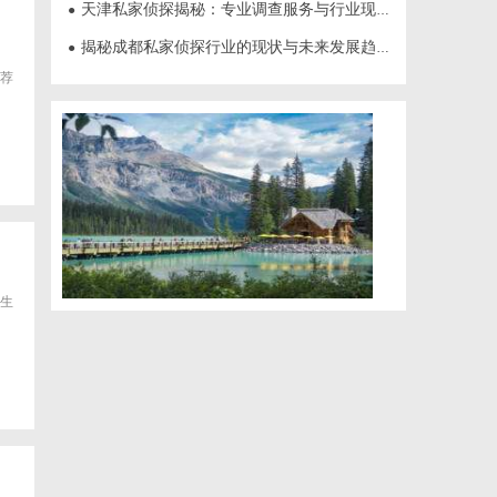
天津私家侦探揭秘：专业调查服务与行业现状详细解析
●
揭秘成都私家侦探行业的现状与未来发展趋势
●
荐
生