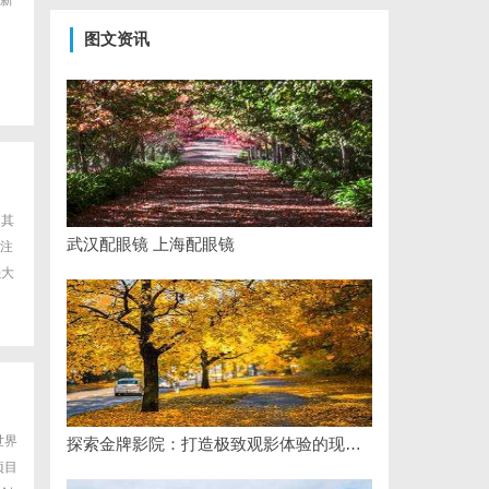
新
图文资讯
因其
武汉配眼镜 上海配眼镜
注
强大
世界
探索金牌影院：打造极致观影体验的现代影院典范
项目