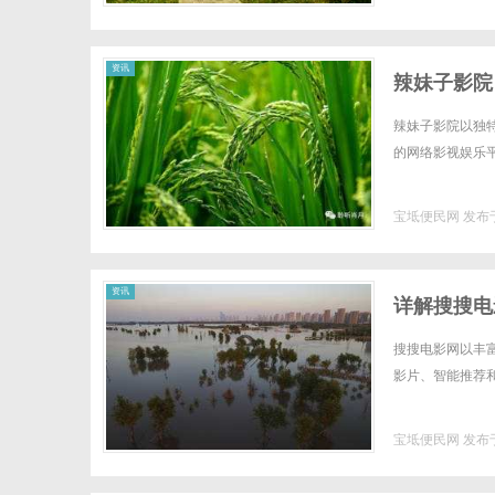
资讯
辣妹子影院
辣妹子影院以独
的网络影视娱乐平台
宝坻便民网
发布于
资讯
详解搜搜电
搜搜电影网以丰
影片、智能推荐和
宝坻便民网
发布于