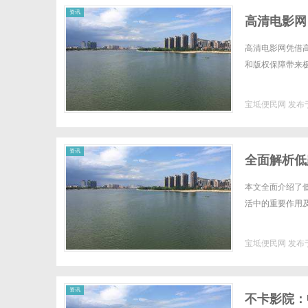
资讯
高清电影网
高清电影网凭借
和版权保障带来极
宝坻便民网
发布于
资讯
全面解析低
本文全面介绍了
活中的重要作用及
宝坻便民网
发布于
资讯
不卡影院：