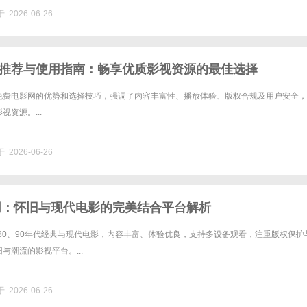
深圳猴子国际集运的澳洲专线在价格上极具竞争力。其家具专线和普货/......
 2026-06-26
推荐与使用指南：畅享优质影视资源的最佳选择
免费电影网的优势和选择技巧，强调了内容丰富性、播放体验、版权合规及用户安全，
资源。...
 2026-06-26
影网：怀旧与现代电影的完美结合平台解析
合80、90年代经典与现代电影，内容丰富、体验优良，支持多设备观看，注重版权保护
与潮流的影视平台。...
 2026-06-26